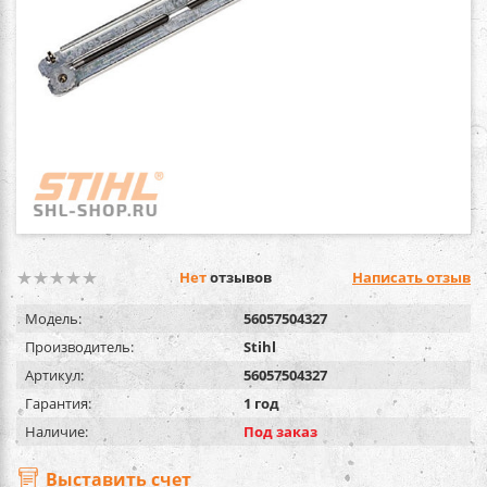
Нет
отзывов
Написать отзыв
Модель:
56057504327
Производитель:
Stihl
Артикул:
56057504327
Гарантия:
1 год
Наличие:
Под заказ
Выставить счет