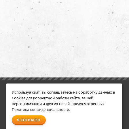
ИНФОРМАЦИЯ
ДОПОЛНИТЕЛЬНО
Используя сайт, вы соглашаетесь на обработку данных в
Условия возврата
Акции
Cookies для корректной работы сайта, вашей
О компании
персонализации и других целей, предусмотренных
Доставка
Политика конфиденциальности
.
Оплата
Я СОГЛАСЕН
Гарантия и сервис
Политика