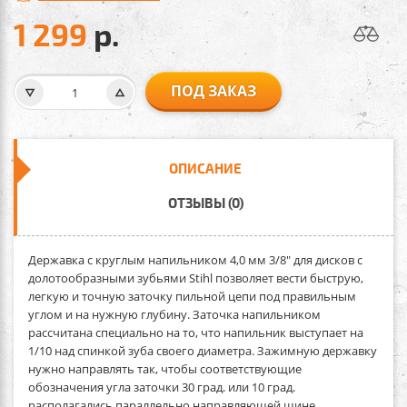
1 299
р.
ПОД ЗАКАЗ
ОПИСАНИЕ
ОТЗЫВЫ (0)
Державка с круглым напильником 4,0 мм 3/8"
для дисков с
долотообразными зубьями Stihl позволяет вести быструю,
легкую и точную заточку пильной цепи под правильным
углом и на нужную глубину. Заточка напильником
рассчитана специально на то, что напильник выступает на
1/10 над спинкой зуба своего диаметра. Зажимную державку
нужно направлять так, чтобы соответствующие
обозначения угла заточки 30 град. или 10 град.
располагались параллельно направляющей шине.