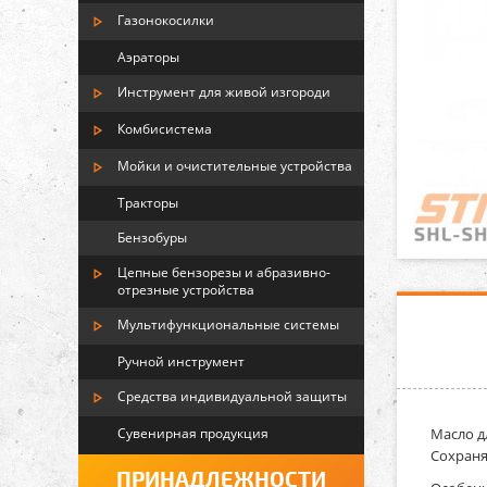
Газонокосилки
Аэраторы
Инструмент для живой изгороди
Комбисистема
Мойки и очистительные устройства
Тракторы
Бензобуры
Цепные бензорезы и абразивно-
отрезные устройства
Мультифункциональные системы
Ручной инструмент
Средства индивидуальной защиты
Сувенирная продукция
Масло дл
Сохраня
ПРИНАДЛЕЖНОСТИ