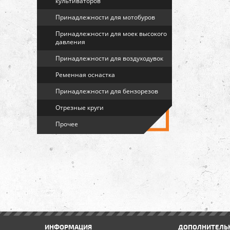
культиваторов
Принадлежности для мотобуров
Принадлежности для моек высокого
давления
Принадлежности для воздуходувок
Ременная оснастка
Принадлежности для бензорезов
Отрезные круги
Прочее
ИНФОРМАЦИЯ
ДОПОЛНИТЕЛЬ