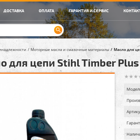
ДОСТАВКА
ОПЛАТА
ГАРАНТИЯ И СЕРВИС
КОНТАК
инадлежности
Моторные масла и смазочные материалы
Масло для цеп
 для цепи Stihl Timber Plus 
Модел
Произв
Артику
Гарант
Налич