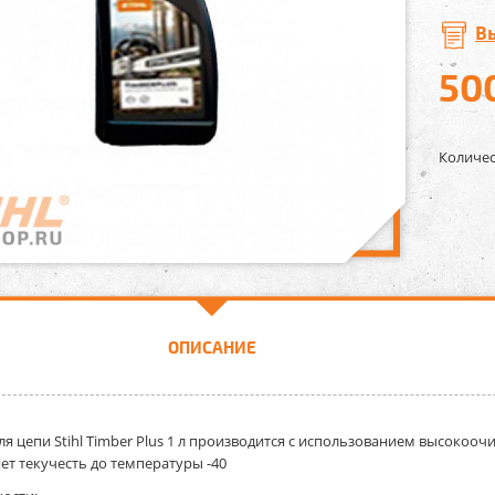
В
50
Количес
ОПИСАНИЕ
я цепи Stihl Timber Plus 1 л
производится с использованием высокоочи
ет текучесть до температуры -40