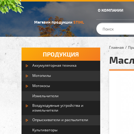
О КОМПАНИИ
Магазин продукции
STIHL
Главная
Пр
ПРОДУКЦИЯ
Масло
Аккумуляторная техника
Мотопилы
Мотокосы
Измельчители
Воздуходувные устройства и
измельчители
Опрыскиватели и распылители
Культиваторы