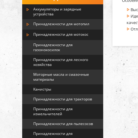
Особенн
Аккумуляторы и зарядные
Выс
устройства
Иде
качес
Принадлежности для мотопил
Отл
Принадлежности для мотокос
Принадлежности для
газонокосилок
Принадлежности для лесного
хозяйства
Моторные масла и смазочные
материалы
Канистры
Принадлежности для тракторов
Принадлежности для
измельчителей
Принадлежности для пылесосов
Принадлежности для