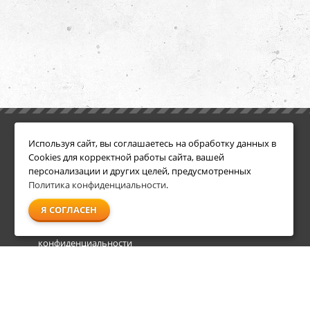
ИНФОРМАЦИЯ
ДОПОЛНИТЕЛЬНО
Используя сайт, вы соглашаетесь на обработку данных в
Условия возврата
Акции
Cookies для корректной работы сайта, вашей
О компании
персонализации и других целей, предусмотренных
Доставка
Политика конфиденциальности
.
Оплата
Я СОГЛАСЕН
Гарантия и сервис
Политика
конфиденциальности
Пользовательское
соглашение
info@shl-shop.ru