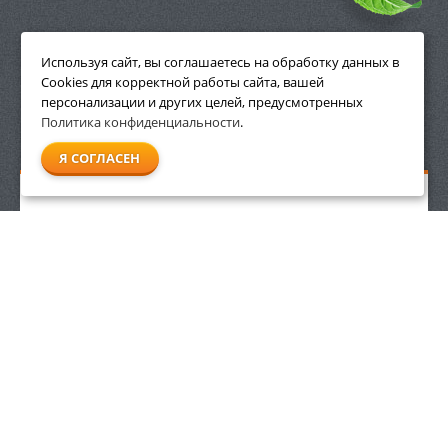
ПРИНАДЛЕЖНОСТИ
Используя сайт, вы соглашаетесь на обработку данных в
Cookies для корректной работы сайта, вашей
персонализации и других целей, предусмотренных
Политика конфиденциальности
.
СМОТРЕТЬ ВСЕ
Я СОГЛАСЕН
Бутылка для топливной смеси 1 л Villartec
539
р.