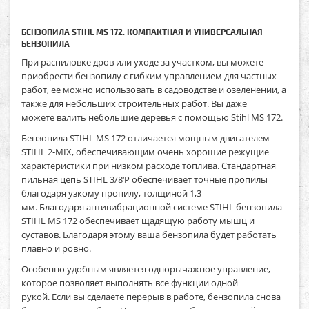
БЕНЗОПИЛА STIHL MS 172: КОМПАКТНАЯ И УНИВЕРСАЛЬНАЯ
БЕНЗОПИЛА
При распиловке дров или уходе за участком, вы можете
приобрести бензопилу с гибким управлением для частных
работ, ее можно использовать в садоводстве и озеленении, а
также для небольших строительных работ. Вы даже
можете валить небольшие деревья с помощью Stihl MS 172.
Бензопила STIHL MS 172 отличается мощным двигателем
STIHL 2-MIX, обеспечивающим очень хорошие режущие
характеристики при низком расходе топлива. Стандартная
пильная цепь STIHL 3/8‘P обеспечивает точные пропилы
благодаря узкому пропилу, толщиной 1,3
мм. Благодаря антивибрационной системе STIHL бензопила
STIHL MS 172 обеспечивает щадящую работу мышц и
суставов. Благодаря этому ваша бензопила будет работать
плавно и ровно.
Особенно удобным является однорычажное управление,
которое позволяет выполнять все функции одной
рукой. Если вы сделаете перерыв в работе, бензопила снова