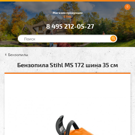
0
Магазин продукции
STIHL
8 495 212-05-27
Бензопилы
Бензопила Stihl MS 172 шина 35 см