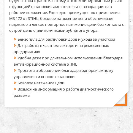
будет готова к работе. Потому что комбинированный рычаг
с функцией остановки самостоятельно возвращается в
рабочее положение. Еще одно преимущество применения
MS 172 от STIHL: боковое натяжение цепи обеспечивает
надежное и легкое повторное натяжение цепи без контакта с
острой цепью или кончиками зубчатого упора.
Бензопила для распиловки дров и ухода за участком
Для работы в частном секторе и на ремесленных
предприятиях
Удобна даже при длительном использовании благодаря
антивибрационной системе STIHL
Простота в обращении благодаря однорычажному
управлению и кнопке остановки
Боковое натяжение цепи
Возможна информация о работе диагностического
разъема