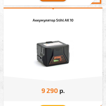
Аккумулятор Stihl AK 10
9 290
р.