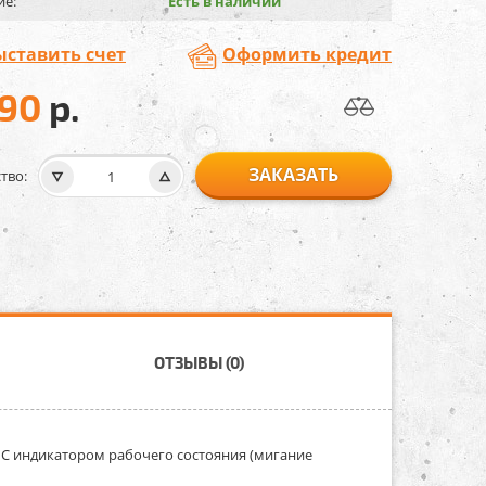
ие:
Есть в наличии
ыставить счет
Оформить кредит
990
р.
ЗАКАЗАТЬ
тво:
ОТЗЫВЫ (0)
. С индикатором рабочего состояния (мигание