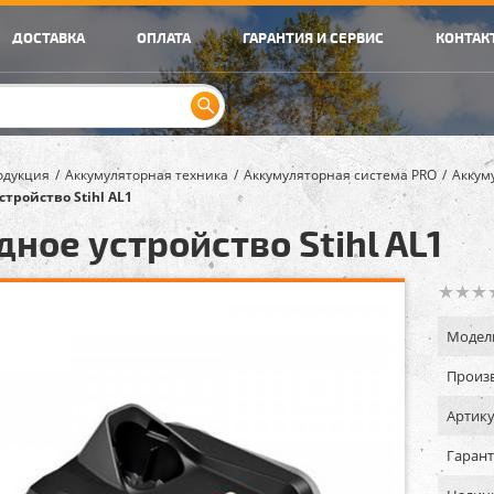
ДОСТАВКА
ОПЛАТА
ГАРАНТИЯ И СЕРВИС
КОНТАК
одукция
Аккумуляторная техника
Аккумуляторная система PRO
Аккум
стройство Stihl AL1
дное устройство Stihl AL1
Модел
Произв
Артику
Гарант