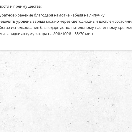
ости и преимущества:
уратное хранение благодаря намотке кабеля на липучку
еделить уровень заряда можно через светодиодный дисплей состояни
бство использования благодаря дополнительному настенному крепл
мя зарядки аккумулятора на 80%/100% - 55/70 мин