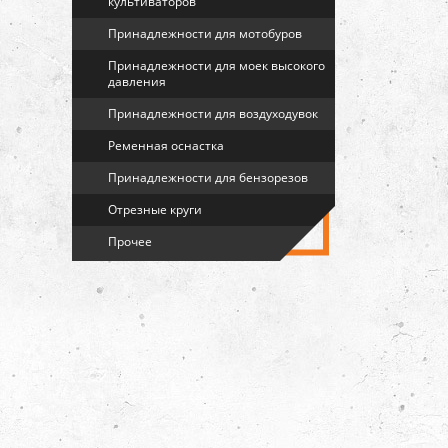
культиваторов
Принадлежности для мотобуров
Принадлежности для моек высокого
давления
Принадлежности для воздуходувок
Ременная оснастка
Принадлежности для бензорезов
Отрезные круги
Прочее