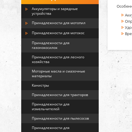
Особенн
Аккумуляторы и зарядные
устройства
Акк
Опр
Принадлежности для мотопил
Удо
Принадлежности для мотокос
Вре
Принадлежности для
газонокосилок
Принадлежности для лесного
хозяйства
Моторные масла и смазочные
материалы
Канистры
Принадлежности для тракторов
Принадлежности для
измельчителей
Принадлежности для пылесосов
Принадлежности для