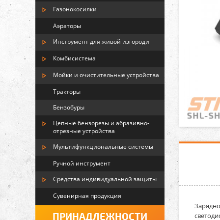
Газонокосилки
Аэраторы
Инструмент для живой изгороди
Комбисистема
Мойки и очистительные устройства
Тракторы
Бензобуры
Цепные бензорезы и абразивно-
отрезные устройства
Мультифункциональные системы
Ручной инструмент
Средства индивидуальной защиты
Сувенирная продукция
Зарядно
ПРИНАДЛЕЖНОСТИ
светоди