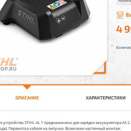
Налич
В
4 
Количес
ОПИСАНИЕ
ХАРАКТЕРИСТИКИ
е устройство STIHL AL 1
предназначено для зарядки аккумулятора AS 2
ода). Перемотка кабеля на липучке. Возможен настенный монтаж.