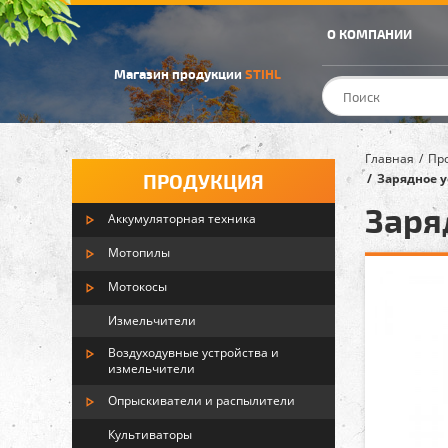
О КОМПАНИИ
Магазин продукции
STIHL
Главная
Пр
ПРОДУКЦИЯ
Зарядное у
Заря
Аккумуляторная техника
Мотопилы
Мотокосы
Измельчители
Воздуходувные устройства и
измельчители
Опрыскиватели и распылители
Культиваторы