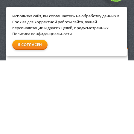
ПРИНАДЛЕЖНОСТИ
Используя сайт, вы соглашаетесь на обработку данных в
Cookies для корректной работы сайта, вашей
персонализации и других целей, предусмотренных
Политика конфиденциальности
.
СМОТРЕТЬ ВСЕ
Я СОГЛАСЕН
Аккумуляторные мотоножницы Stihl HSA 25