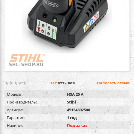
Нет
отзывов
Написать отзыв
Модель:
HSA 25 A
Производитель:
Stihl
Артикул:
45154302500
Гарантия:
1 год
Наличие:
Под заказ