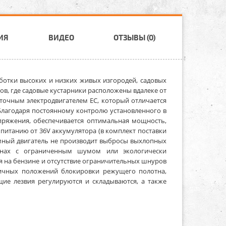
ИЯ
ВИДЕО
ОТЗЫВЫ (0)
ботки высоких и низких живых изгородей, садовых
ов, где садовые кустарники расположены вдалеке от
очным электродвигателем EC, который отличается
Благодаря постоянному контролю установленного в
пряжения, обеспечивается оптимальная мощность,
 питанию от 36V аккумулятора (в комплект поставки
умный двигатель не производит выбросы выхлопных
онах с ограниченным шумом или экологически
я на бензине и отсутствие ограничительных шнуров
ичных положений блокировки режущего полотна,
щие лезвия регулируются и складываются, а также