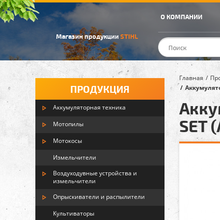
О КОМПАНИИ
Магазин продукции
STIHL
Главная
Пр
ПРОДУКЦИЯ
Аккумулято
Акку
Аккумуляторная техника
SET (
Мотопилы
Мотокосы
Измельчители
Воздуходувные устройства и
измельчители
Опрыскиватели и распылители
Культиваторы