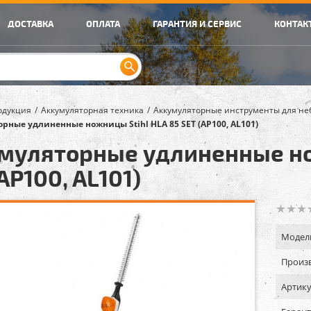
ДОСТАВКА
ОПЛАТА
ГАРАНТИЯ И СЕРВИС
КОНТАК
одукция
Аккумуляторная техника
Аккумуляторные инструменты для не
рные удлиненные ножницы Stihl HLA 85 SET (AP100, AL101)
муляторные удлиненные но
AP100, AL101)
Модел
Произв
Артику