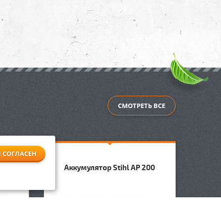
СМОТРЕТЬ ВСЕ
Я СОГЛАСЕН
100
Аккумулятор Stihl AP 200
Акку