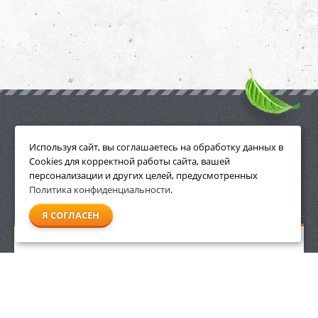
ПРИНАДЛЕЖНОСТИ
Используя сайт, вы соглашаетесь на обработку данных в
Cookies для корректной работы сайта, вашей
персонализации и других целей, предусмотренных
Политика конфиденциальности
.
СМОТРЕТЬ ВСЕ
Я СОГЛАСЕН
Защитные очки Stihl Contrast прозрачные