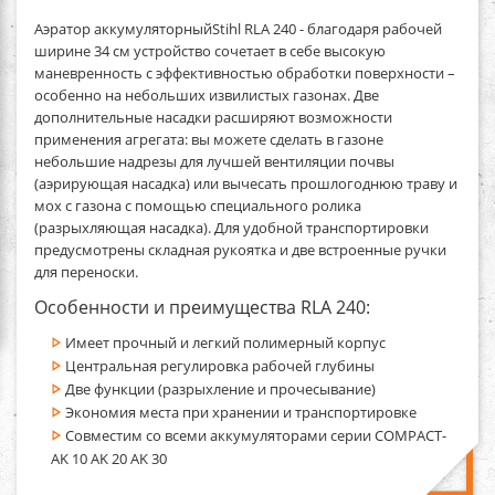
Аэратор аккумуляторныйStihl RLA 240
- благодаря рабочей
ширине 34 см устройство сочетает в себе высокую
маневренность с эффективностью обработки поверхности –
особенно на небольших извилистых газонах. Две
дополнительные насадки расширяют возможности
применения агрегата: вы можете сделать в газоне
небольшие надрезы для лучшей вентиляции почвы
(аэрирующая насадка) или вычесать прошлогоднюю траву и
мох с газона с помощью специального ролика
(разрыхляющая насадка). Для удобной транспортировки
предусмотрены складная рукоятка и две встроенные ручки
для переноски.
Особенности и преимущества RLA 240​:
Имеет прочный и легкий полимерный корпус
Центральная регулировка рабочей глубины
Две функции (разрыхление и прочесывание)
Экономия места при хранении и транспортировке
Совместим со всеми аккумуляторами серии COMPACT-
AK 10 AK 20 AK 30