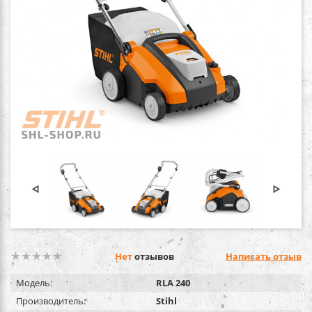
Нет
отзывов
Написать отзыв
Модель:
RLA 240
Производитель:
Stihl