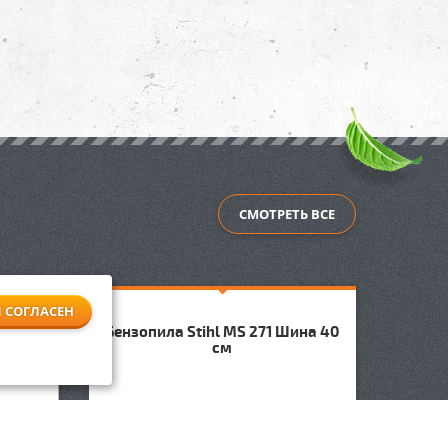
СМОТРЕТЬ ВСЕ
Я СОГЛАСЕН
ина 40
Бензопила Stihl MS 271 Шина 40
см