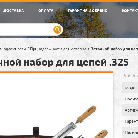
ДОСТАВКА
ОПЛАТА
ГАРАНТИЯ И СЕРВИС
КОНТАК
инадлежности
Принадлежности для мотопил
Заточной набор для цепе
чной набор для цепей .325 -
Модел
Произв
Артику
Гарант
Налич