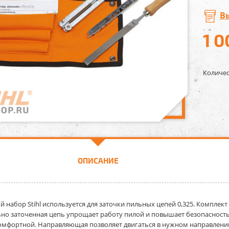
В
1 0
Количес
ОПИСАНИЕ
й набор Stihl
используется для заточки пильных цепей 0,325. Комплект
но заточенная цепь упрощает работу пилой и повышает безопасность
омфортной. Направляющая позволяет двигаться в нужном направлении 