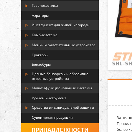
Газонокосилки
Аэраторы
Инструмент для живой изгороди
Комбисистема
Мойки и очистительные устройства
Тракторы
Бензобуры
Цепные бензорезы и абразивно-
отрезные устройства
Мультифункциональные системы
Ручной инструмент
Средства индивидуальной защиты
Сувенирная продукция
Заточно
Правиль
ПРИНАДЛЕЖНОСТИ
более к