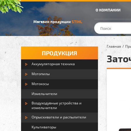
О КОМПАНИИ
Магазин продукции
STIHL
Главная
Пр
ПРОДУКЦИЯ
Зато
Аккумуляторная техника
Мотопилы
Мотокосы
Измельчители
Воздуходувные устройства и
измельчители
Опрыскиватели и распылители
Культиваторы