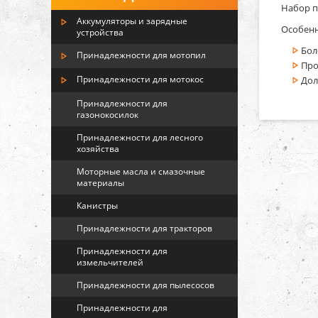
Набор п
Аккумуляторы и зарядные
Особенн
устройства
Бол
Принадлежности для мотопил
Про
Принадлежности для мотокос
Дол
Принадлежности для
газонокосилок
Принадлежности для лесного
хозяйства
Моторные масла и смазочные
материалы
Канистры
Принадлежности для тракторов
Принадлежности для
измельчителей
Принадлежности для пылесосов
Принадлежности для