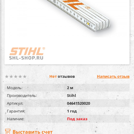
Нет
отзывов
Написать отзыв
Модель:
2 м
Производитель:
Stihl
Артикул:
04641520020
Гарантия:
1 год
Наличие:
Под заказ
Выставить счет