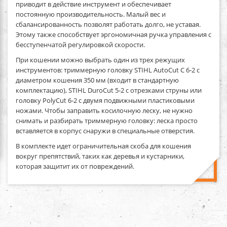
приводит в действие инструмент и обеспечивает
постоянную производительность. Малый вес и
сбалансированность позволят работать долго, не уставая.
Этому также способствует эргономичная ручка управления с
бесступенчатой регулировкой скорости.
При кошении можно выбрать один из трех режущих
инструментов: триммерную головку STIHL AutoCut C 6‑2 с
диаметром кошения 350 мм (входит в стандартную
комплектацию), STIHL DuroCut 5‑2 с отрезками струны или
головку PolyCut 6‑2 с двумя подвижными пластиковыми
ножами. Чтобы заправить косилочную леску, не нужно
снимать и разбирать триммерную головку: леска просто
вставляется в корпус снаружи в специальные отверстия.
В комплекте идет ограничительная скоба для кошения
вокруг препятствий, таких как деревья и кустарники,
которая защитит их от повреждений.