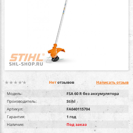
Нет
отзывов
Написать отзыв
Модель:
FSA 60 R без аккумулятора
Производитель:
Stihl
Артикул:
FA040115704
Гарантия:
1 год
Наличие:
Под заказ