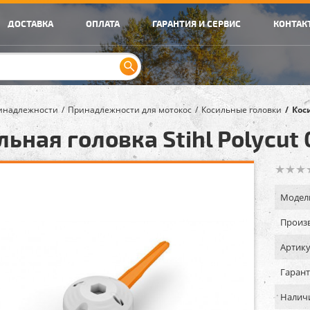
ДОСТАВКА
ОПЛАТА
ГАРАНТИЯ И СЕРВИС
КОНТАК
инадлежности
Принадлежности для мотокос
Косильные головки
Коси
ьная головка Stihl Polycut 
Модел
Произв
Артику
Гарант
Налич