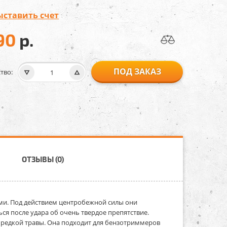
ыставить счет
90
р.
ПОД ЗАКАЗ
тво:
ОТЗЫВЫ (0)
ами. Под действием центробежной силы они
ся после удара об очень твердое препятствие.
 редкой травы. Она подходит для бензотриммеров