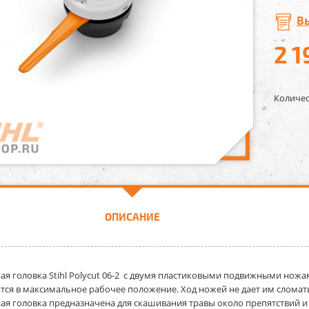
В
2 1
Количес
ОПИСАНИЕ
ая головка Stihl Polycut 06-2 с двумя пластиковыми подвижными нож
тся в максимальное рабочее положение. Ход ножей не дает им сломать
ая головка предназначена для скашивания травы около препятствий и