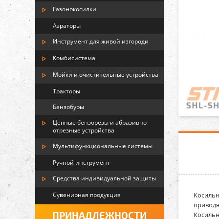
Газонокосилки
Аэраторы
Инструмент для живой изгороди
Комбисистема
Мойки и очистительные устройства
Тракторы
Бензобуры
Цепные бензорезы и абразивно-
отрезные устройства
Мультифункциональные системы
Ручной инструмент
Средства индивидуальной защиты
Сувенирная продукция
Косильн
приводя
ПРИНАДЛЕЖНОСТИ
Косильн