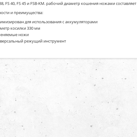
S 38, FS 40, FS 45 и FSB-KM. рабочий диаметр кошения ножами составля
ости и преимущества:
имизирован для использования с аккумуляторами
метр косилки 330 мм
еняемые ножи
версальный режущий инструмент