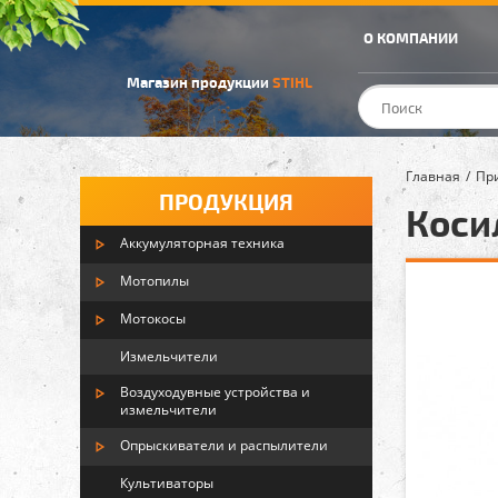
О КОМПАНИИ
Магазин продукции
STIHL
Главная
Пр
ПРОДУКЦИЯ
Косил
Аккумуляторная техника
Мотопилы
Мотокосы
Измельчители
Воздуходувные устройства и
измельчители
Опрыскиватели и распылители
Культиваторы