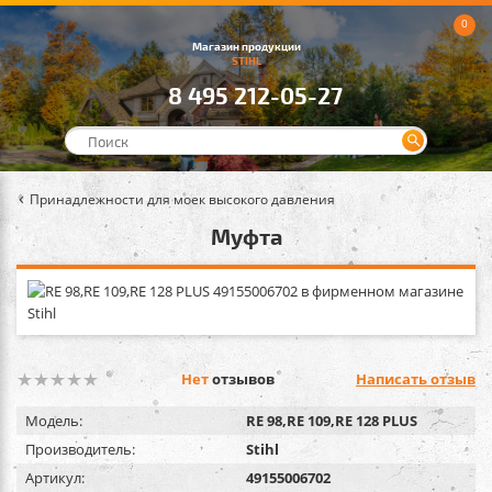
0
Магазин продукции
STIHL
8 495 212-05-27
Принадлежности для моек высокого давления
Mуфта
Нет
отзывов
Написать отзыв
Модель:
RE 98,RE 109,RE 128 PLUS
Производитель:
Stihl
Артикул:
49155006702