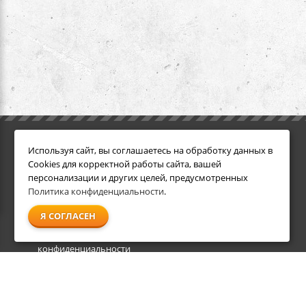
ИНФОРМАЦИЯ
ДОПОЛНИТЕЛЬНО
Используя сайт, вы соглашаетесь на обработку данных в
Условия возврата
Акции
Cookies для корректной работы сайта, вашей
О компании
персонализации и других целей, предусмотренных
Доставка
Политика конфиденциальности
.
Оплата
Я СОГЛАСЕН
Гарантия и сервис
Политика
конфиденциальности
Пользовательское
соглашение