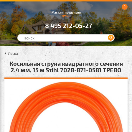
0
Магазин продукции
STIHL
8 495 212-05-27
Леска
Косильная струна квадратного сечения
2.4 мм, 15 м Stihl 7028-871-0581 ТРЕВО