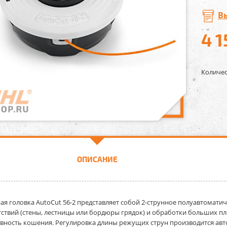
В
4 1
Количес
ОПИСАНИЕ
ая головка AutoCut 56-2
представляет собой 2-струнное полуавтоматич
тствий (стены, лестницы или бордюры грядок) и обработки больших п
вность кошения. Регулировка длины режущих струн производится ав