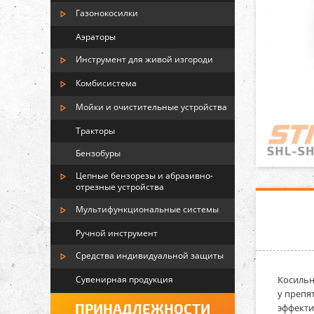
Газонокосилки
Аэраторы
Инструмент для живой изгороди
Комбисистема
Мойки и очистительные устройства
Тракторы
Бензобуры
Цепные бензорезы и абразивно-
отрезные устройства
Мультифункциональные системы
Ручной инструмент
Средства индивидуальной защиты
Сувенирная продукция
Косильн
у препя
ПРИНАДЛЕЖНОСТИ
эффекти