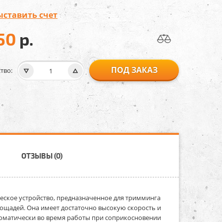
ыставить счет
50
р.
ПОД ЗАКАЗ
тво:
ОТЗЫВЫ (0)
еское устройство, предназначенное для тримминга
лощадей. Она имеет достаточно высокую скорость и
томатически во время работы при соприкосновении