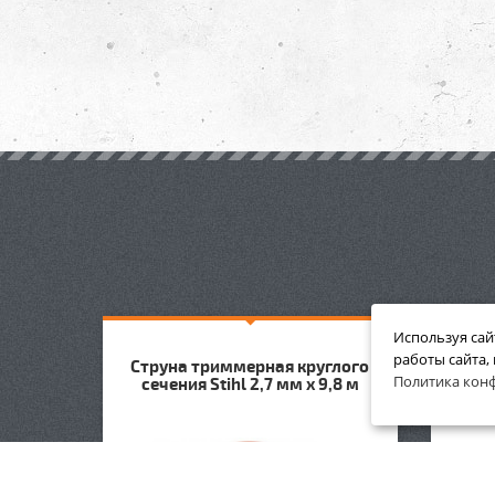
Используя сай
я
работы сайта,
Струна триммерная круглого
Стр
ihl 3
Политика кон
сечения Stihl 2,7 мм х 9,8 м
се