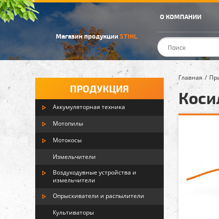
О КОМПАНИИ
Магазин продукции
STIHL
Главная
Пр
ПРОДУКЦИЯ
Коси
Аккумуляторная техника
Мотопилы
Мотокосы
Измельчители
Воздуходувные устройства и
измельчители
Опрыскиватели и распылители
Культиваторы