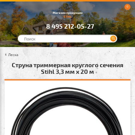
0
Магазин продукции
STIHL
8 495 212-05-27
Леска
Струна триммерная круглого сечения
Stihl 3,3 мм х 20 м