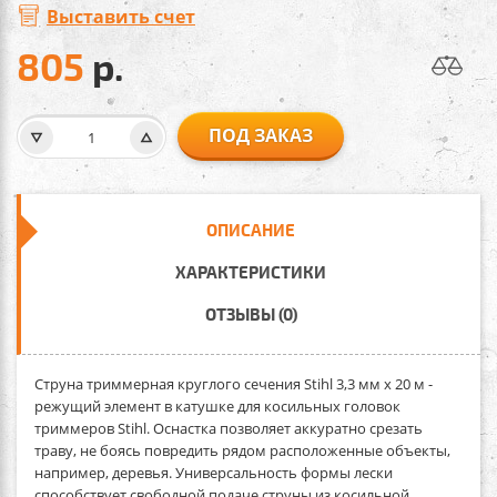
Выставить счет
805
р.
ПОД ЗАКАЗ
ОПИСАНИЕ
ХАРАКТЕРИСТИКИ
ОТЗЫВЫ (0)
Струна триммерная круглого сечения Stihl 3,3 мм х 20 м
-
режущий элемент в катушке для косильных головок
триммеров Stihl. Оснастка позволяет аккуратно срезать
траву, не боясь повредить рядом расположенные объекты,
например, деревья. Универсальность формы лески
способствует свободной подаче струны из косильной