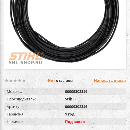
Нет
отзывов
Написать отзыв
Модель:
00009302346
Производитель:
Stihl
Артикул:
00009302346
Гарантия:
1 год
Наличие:
Под заказ