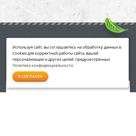
ПРИНАДЛЕЖНОСТИ
Используя сайт, вы соглашаетесь на обработку данных в
Cookies для корректной работы сайта, вашей
персонализации и других целей, предусмотренных
Политика конфиденциальности
.
СМОТРЕТЬ ВСЕ
Я СОГЛАСЕН
Косильная головка Stihl AutoCut 36-2