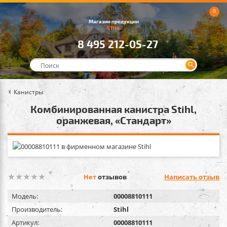
0
Магазин продукции
STIHL
8 495 212-05-27
Канистры
Комбинированная канистра Stihl,
оранжевая, «Стандарт»
Нет
отзывов
Написать отзыв
Модель:
00008810111
Производитель:
Stihl
Артикул:
00008810111