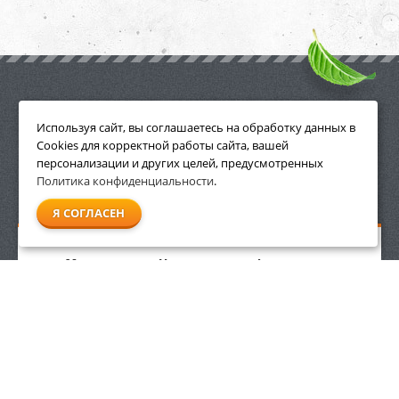
ПРИНАДЛЕЖНОСТИ
Используя сайт, вы соглашаетесь на обработку данных в
Cookies для корректной работы сайта, вашей
персонализации и других целей, предусмотренных
Политика конфиденциальности
.
СМОТРЕТЬ ВСЕ
Я СОГЛАСЕН
Масло летнее Husqvarna для 4-х тактных
двигателей 0.6 л