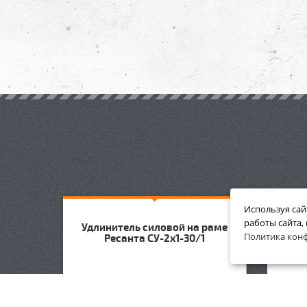
Используя сай
работы сайта,
Удлинитель силовой на раме
Удл
Политика кон
Ресанта СУ-2х1-30/1