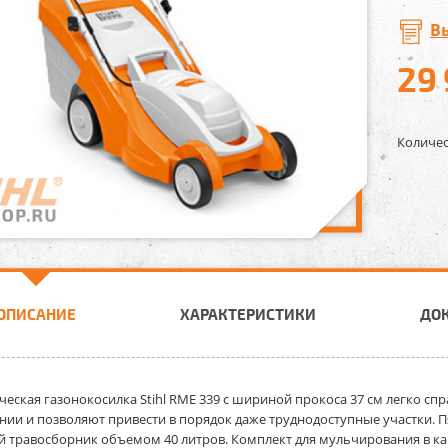
В
29
Количес
ОПИСАНИЕ
ХАРАКТЕРИСТИКИ
ДО
ческая газонокосилка Stihl RME 339
с шириной прокоса 37 см легко спр
нии и позволяют привести в порядок даже труднодоступные участки. П
й травосборник объемом 40 литров. Комплект для мульчирования в ка