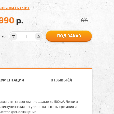
ыставить счет
 990
р.
ПОД ЗАКАЗ
тво:
КУМЕНТАЦИЯ
ОТЗЫВЫ (0)
авляются с газоном площадью до 500 м². Легки в
ятиступенчатая регулировка высоты срезания и
честве доп. оснащения.