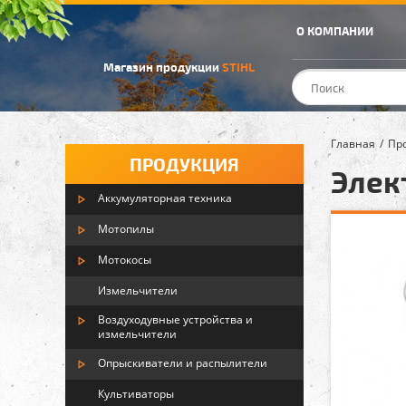
О КОМПАНИИ
Магазин продукции
STIHL
Главная
Пр
ПРОДУКЦИЯ
Элек
Аккумуляторная техника
Мотопилы
Мотокосы
Измельчители
Воздуходувные устройства и
измельчители
Опрыскиватели и распылители
Культиваторы