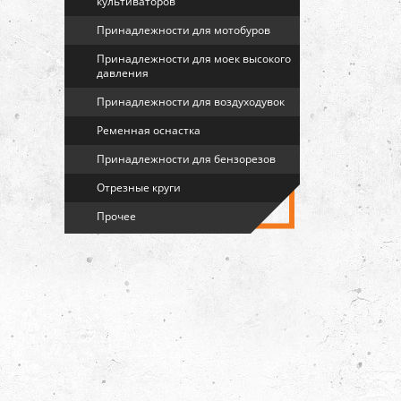
культиваторов
Принадлежности для мотобуров
Принадлежности для моек высокого
давления
Принадлежности для воздуходувок
Ременная оснастка
Принадлежности для бензорезов
Отрезные круги
Прочее