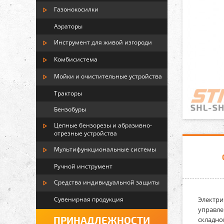
Газонокосилки
Аэраторы
Инструмент для живой изгороди
Комбисистема
Мойки и очистительные устройства
Тракторы
Бензобуры
Цепные бензорезы и абразивно-
отрезные устройства
Мультифункциональные системы
Ручной инструмент
Средства индивидуальной защиты
Сувенирная продукция
Электри
управле
ПРИНАДЛЕЖНОСТИ
складно