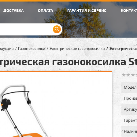
ДОСТАВКА
ОПЛАТА
ГАРАНТИЯ И СЕРВИС
КОНТАК
одукция
Газонокосилки
Электрические газонокосилки
Электрическая
трическая газонокосилка St
Модел
Произв
Артику
Гарант
Налич