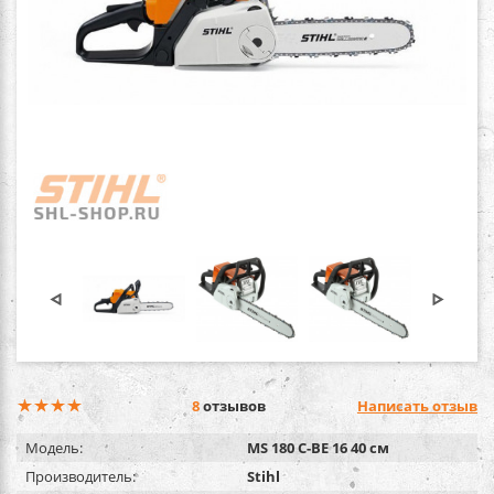
8
отзывов
Написать отзыв
Модель:
MS 180 C-BE 16 40 см
Производитель:
Stihl