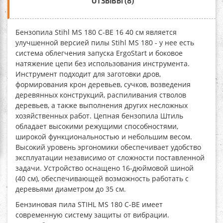
ОТЗЫВЫ (8)
Бензопила Stihl MS 180 C-BE 16 40 см
является
улучшенной версией пилы Stihl MS 180 - у нее есть
система облегчения запуска ErgoStart и боковое
натяжение цепи без использования инструмента.
Инструмент подходит для заготовки дров,
формирования крон деревьев, сучков, возведения
деревянных конструкций, распиливания стволов
деревьев, а также выполнения других несложных
хозяйственных работ. Цепная бензопила Штиль
обладает высокими режущими способностями,
широкой функциональностью и небольшим весом.
Высокий уровень эргономики обеспечивает удобство
эксплуатации независимо от сложности поставленной
задачи. Устройство оснащено 16-дюймовой шиной
(40 см), обеспечивающей возможность работать с
деревьями диаметром до 35 см.
Бензиновая пила STIHL MS 180 C-BE
имеет
современную систему защиты от вибрации.