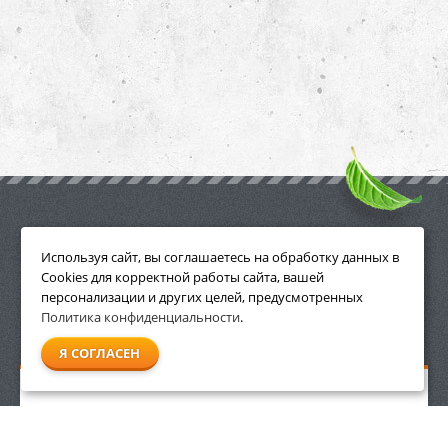
ПРИНАДЛЕЖНОСТИ
Используя сайт, вы соглашаетесь на обработку данных в
Cookies для корректной работы сайта, вашей
персонализации и других целей, предусмотренных
Политика конфиденциальности
.
СМОТРЕТЬ ВСЕ
Я СОГЛАСЕН
Бутылка для топливной смеси 1 л Villartec