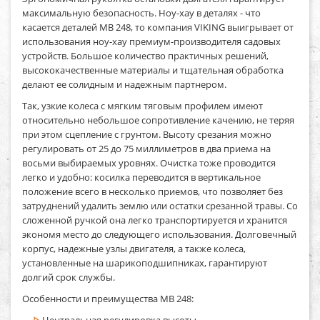
максимальную безопасность. Ноу-хау в деталях - что
касается деталей MB 248, то компания VIKING выигрывает от
использования ноу-хау премиум-производителя садовых
устройств. Большое количество практичных решений,
высококачественные материалы и тщательная обработка
делают ее солидным и надежным партнером.
Так, узкие колеса с мягким тяговым профилем имеют
относительно небольшое сопротивление качению, не теряя
при этом сцепление с грунтом. Высоту срезания можно
регулировать от 25 до 75 миллиметров в два приема на
восьми выбираемых уровнях. Очистка тоже проводится
легко и удобно: косилка переводится в вертикальное
положение всего в несколько приемов, что позволяет без
затруднений удалить землю или остатки срезанной травы. Со
сложенной ручкой она легко транспортируется и хранится
экономя место до следующего использования. Долговечный
корпус, надежные узлы двигателя, а также колеса,
установленные на шарикоподшипниках, гарантируют
долгий срок службы.
Особенности и преимущества MB 248: