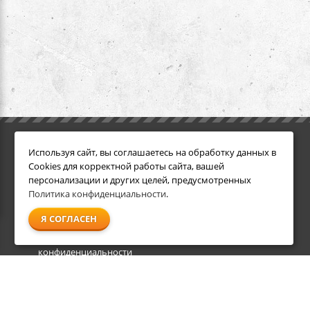
ИНФОРМАЦИЯ
ДОПОЛНИТЕЛЬНО
Используя сайт, вы соглашаетесь на обработку данных в
Условия возврата
Акции
Cookies для корректной работы сайта, вашей
О компании
персонализации и других целей, предусмотренных
Доставка
Политика конфиденциальности
.
Оплата
Я СОГЛАСЕН
Гарантия и сервис
Политика
конфиденциальности
Пользовательское
соглашение