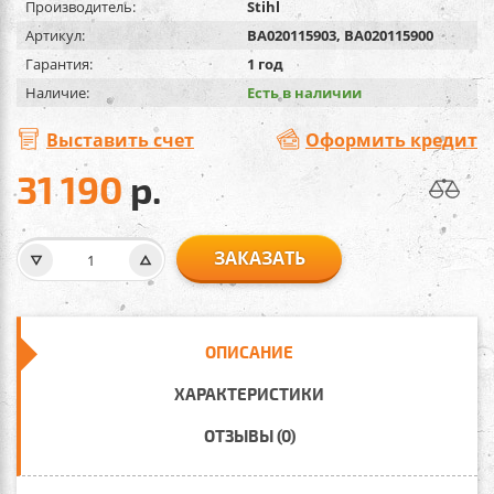
Производитель:
Stihl
Артикул:
BA020115903, BA020115900
Гарантия:
1 год
Наличие:
Есть в наличии
Выставить счет
Оформить кредит
31 190
р.
ЗАКАЗАТЬ
ОПИСАНИЕ
ХАРАКТЕРИСТИКИ
ОТЗЫВЫ (0)