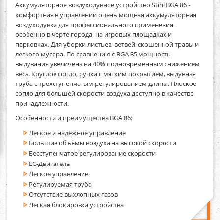
Аккумуляторное воздуходувное устройство Stihl BGA 86
-
комфортная в управлении очень мощная аккумуляторная
воздуходувка для профессионального применения,
особенно в черте города, на игровых площадках и
парковках. Для уборки листьев, ветвей, скошенной травы и
легкого мусора. По сравнению с BGA 85 мощность
выдувания увеличена на 40% с одновременным снижением
веса. Круглое сопло, ручка с мягким покрытием, выдувная
труба с трехступенчатым регулированием длины. Плоское
сопло для большей скорости воздуха доступно в качестве
принадлежности.
Особенности и преимущества BGA 86:
Легкое и надёжное управление
Большие объёмы воздуха на высокой скорости
Бесступенчатое регулирование скорости
EC-Двигатель
Легкое управление
Регулируемая труба
Отсутствие выхлопных газов
Легкая блокировка устройства