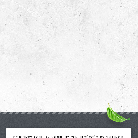
ПРИНАДЛЕЖНОСТИ
Используя сайт, вы соглашаетесь на обработку данных в