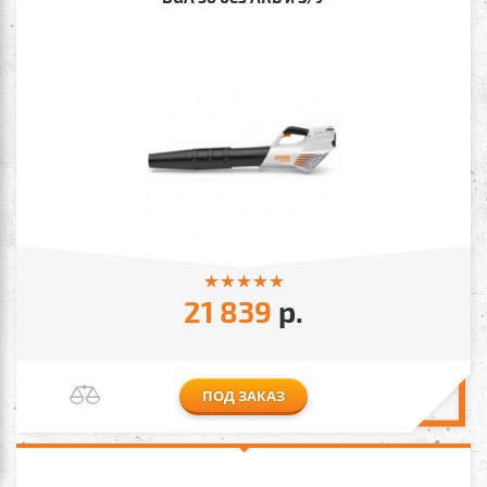
21 839
р.
ПОД ЗАКАЗ