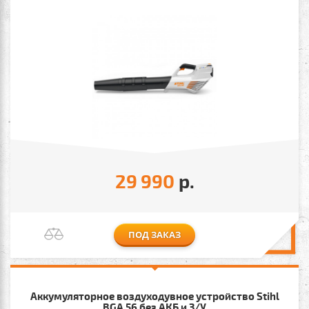
29 990
р.
ПОД ЗАКАЗ
Аккумуляторное воздуходувное устройство Stihl
BGA 56 без АКБ и З/У