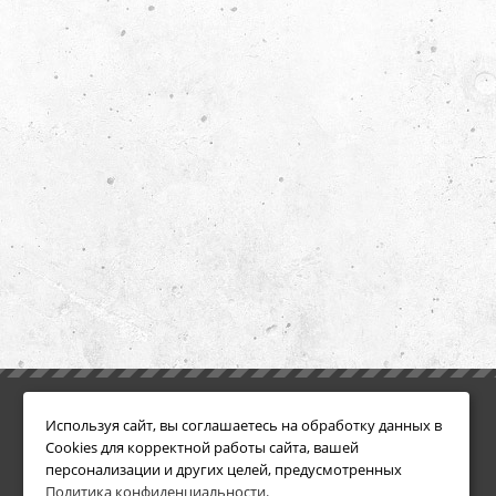
ИНФОРМАЦИЯ
ДОПОЛНИТЕЛЬНО
Используя сайт, вы соглашаетесь на обработку данных в
Условия возврата
Акции
Cookies для корректной работы сайта, вашей
О компании
персонализации и других целей, предусмотренных
Доставка
Политика конфиденциальности
.