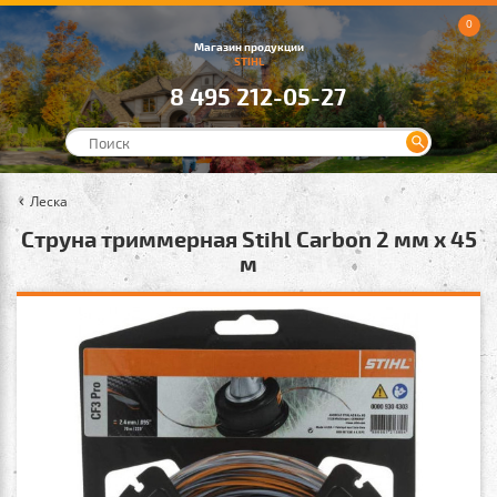
0
Магазин продукции
STIHL
8 495 212-05-27
Леска
Струна триммерная Stihl Carbon 2 мм х 45
м