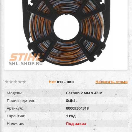
Нет
отзывов
Написать отзыв
Модель:
Carbon 2 мм х 45 м
Производитель:
Stihl
Артикул:
00009304318
Гарантия:
1 год
Наличие:
Под заказ