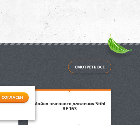
СМОТРЕТЬ ВСЕ
Я СОГЛАСЕН
 Stihl
Мойка высокого давления Stihl
Мойка
RE 163