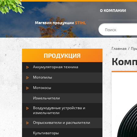
О КОМПАНИИ
Магазин продукции
STIHL
Главная
Пр
ПРОДУКЦИЯ
Комп
Аккумуляторная техника
Мотопилы
Мотокосы
Измельчители
Воздуходувные устройства и
измельчители
Опрыскиватели и распылители
Культиваторы