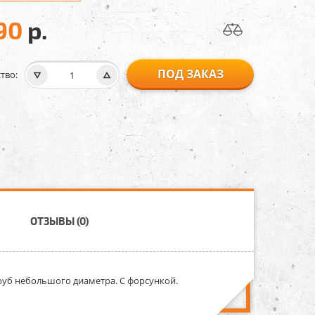
90
р.
ПОД ЗАКАЗ
тво:
ОТЗЫВЫ (0)
труб небольшого диаметра. С форсункой.