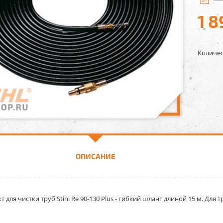
1 8
Количес
ОПИСАНИЕ
 для чистки труб Stihl Rе 90-130 Plus -
гибкий шланг длиной 15 м. Для 