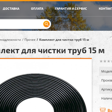
ДОСТАВКА
ОПЛАТА
ГАРАНТИЯ И СЕРВИС
КОНТАК
инадлежности
Прочее
Комплект для чистки труб 15 м
лект для чистки труб 15 м
Модел
Произв
Артику
Налич
В