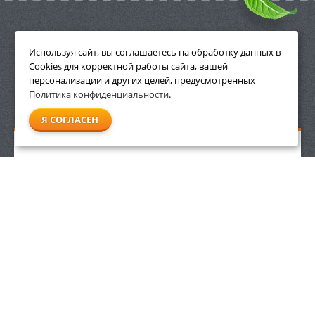
ПРИНАДЛЕЖНОСТИ
Используя сайт, вы соглашаетесь на обработку данных в
Cookies для корректной работы сайта, вашей
персонализации и других целей, предусмотренных
Политика конфиденциальности
.
СМОТРЕТЬ ВСЕ
Я СОГЛАСЕН
Защитные очки Stihl Contrast прозрачные