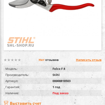
Нет
отзывов
Написать отзыв
Модель:
Felco F 8
Производитель:
Stihl
Артикул:
00008818503
Гарантия:
1 год
Наличие:
Под заказ
Выставить счет