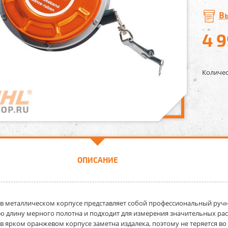
В
4 
Количес
ОПИСАНИЕ
 в металлическом корпусе
представляет собой профессиональный ручн
 длину мерного полотна и подходит для измерения значительных расс
 в ярком оранжевом корпусе заметна издалека, поэтому не теряется в