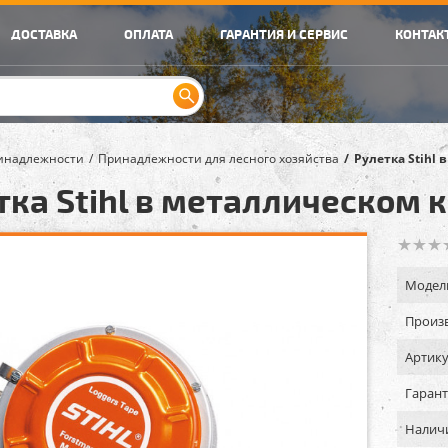
ДОСТАВКА
ОПЛАТА
ГАРАНТИЯ И СЕРВИС
КОНТАК
инадлежности
Принадлежности для лесного хозяйства
Рулетка Stihl 
тка Stihl в металлическом к
Модел
Произв
Артику
Гарант
Налич