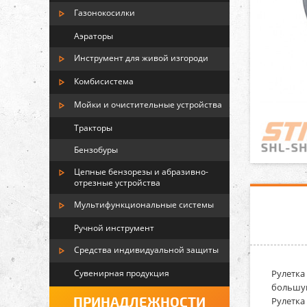
Газонокосилки
Аэраторы
Инструмент для живой изгороди
Комбисистема
Мойки и очистительные устройства
Тракторы
Бензобуры
Цепные бензорезы и абразивно-
отрезные устройства
Мультифункциональные системы
Ручной инструмент
Средства индивидуальной защиты
Сувенирная продукция
Рулетка
большую
ПРИНАДЛЕЖНОСТИ
Рулетка