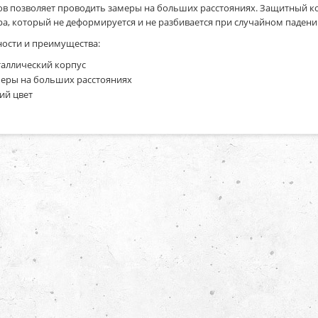
ов позволяет проводить замеры на больших расстояниях. Защитный к
а, который не деформируется и не разбивается при случайном падени
ости и преимущества:
аллический корпус
еры на больших расстояниях
ий цвет