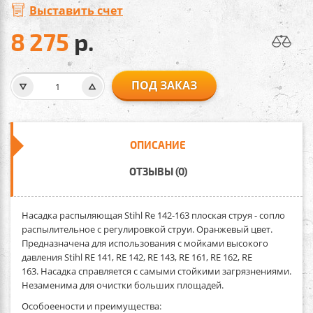
Выставить счет
8 275
р.
ПОД ЗАКАЗ
ОПИСАНИЕ
ОТЗЫВЫ (0)
Насадка распыляющая Stihl Rе 142-163 плоская струя
- сопло
распылительное с регулировкой струи. Оранжевый цвет.
Предназначена для использования с мойками высокого
давления Stihl RE 141, RE 142, RE 143, RE 161, RE 162, RE
163. Насадка справляется с самыми стойкими загрязнениями.
Незаменима для очистки больших площадей.
Особоеености и преимущества: