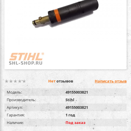
Нет
отзывов
Написать отзыв
Модель:
49155003821
Производитель:
Stihl
Артикул:
49155003821
Гарантия:
1 год
Наличие:
Под заказ