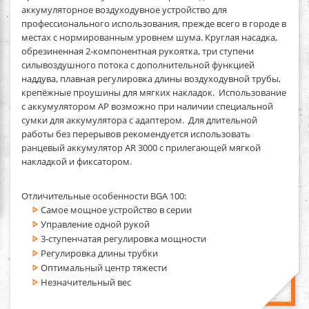
аккумуляторное воздуходувное устройство для
профессионального использования, прежде всего в городе в
местах с нормированным уровнем шума. Круглая насадка,
обрезиненная 2-компонентная рукоятка, три ступени
силывоздушного потока с дополнительной функцией
наддува, плавная регулировка длины воздуходувной трубы,
крепёжные проушины для мягких накладок. Использование
с аккумулятором AP возможно при наличии специальной
сумки для аккумулятора с адаптером. Для длительной
работы без перерывов рекомендуется использовать
ранцевый аккумулятор AR 3000 с прилегающей мягкой
накладкой и фиксатором.
Отличительные особенности BGA 100:
Самое мощное устройство в серии
Управление одной рукой
3-ступенчатая регулировка мощности
Регулировка длины трубки
Оптимальный центр тяжести
Незначительный вес