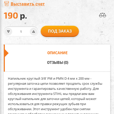
Выставить счет
190
р.
ПОД ЗАКАЗ
ОПИСАНИЕ
ОТЗЫВЫ (0)
Напильник круглый 3/8' PM и PMN D 4 мм х 200 мм -
регулярная заточка цепи позволяет продлить срок службы
инструмента и гарантировать качественную работу. Для
обслуживания инструмента STIHL мы предлагаем вам
круглый напильник для заточки цепей, который может
использоваться для правки режущих зубьев при
обслуживании. Этот инструмент удобен при снятии
заусенцев и обработки скошенных и вогнутых режущих