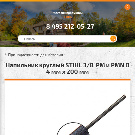
0
Магазин продукции
STIHL
8 495 212-05-27
Принадлежности для мотопил
Напильник круглый STIHL 3/8' PM и PMN D
4 мм х 200 мм