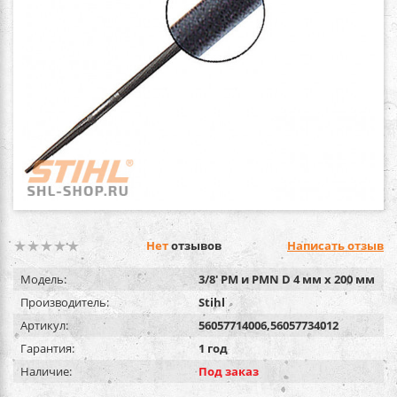
Нет
отзывов
Написать отзыв
Модель:
3/8' PM и PMN D 4 мм х 200 мм
Производитель:
Stihl
Артикул:
56057714006,56057734012
Гарантия:
1 год
Наличие:
Под заказ