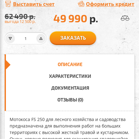
Выставить счет
Оформить кредит
62 490
р.
49 990
р.
выгода 12 500
р.
ЗАКАЗАТЬ
ОПИСАНИЕ
ХАРАКТЕРИСТИКИ
ДОКУМЕНТАЦИЯ
ОТЗЫВЫ (0)
Мотокоса FS 250
для лесного хозяйства и садоводства
предназначена для выполнения работ на больших
территориях с высокой жесткой травой и кустарником.
Очень хорошо подходит для скашивания свалявшейся