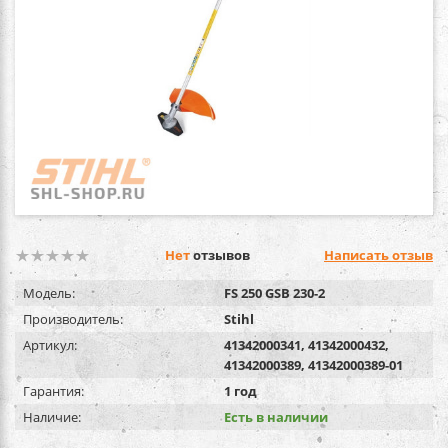
Нет
отзывов
Написать отзыв
Модель:
FS 250 GSB 230-2
Производитель:
Stihl
Артикул:
41342000341, 41342000432,
41342000389, 41342000389-01
Гарантия:
1 год
Наличие:
Есть в наличии