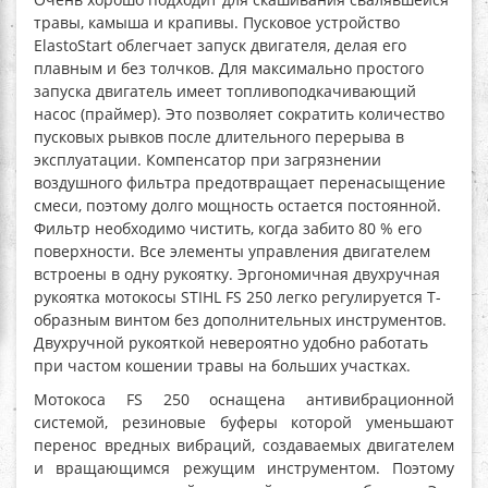
травы, камыша и крапивы. Пусковое устройство
ElastoStart облегчает запуск двигателя, делая его
плавным и без толчков. Для максимально простого
запуска двигатель имеет топливоподкачивающий
насос (праймер). Это позволяет сократить количество
пусковых рывков после длительного перерыва в
эксплуатации. Компенсатор при загрязнении
воздушного фильтра предотвращает перенасыщение
смеси, поэтому долго мощность остается постоянной.
Фильтр необходимо чистить, когда забито 80 % его
поверхности. Все элементы управления двигателем
встроены в одну рукоятку. Эргономичная двухручная
рукоятка мотокосы STIHL FS 250 легко регулируется Т-
образным винтом без дополнительных инструментов.
Двухручной рукояткой невероятно удобно работать
при частом кошении травы на больших участках.
Мотокоса FS 250
оснащена антивибрационной
системой, резиновые буферы которой уменьшают
перенос вредных вибраций, создаваемых двигателем
и вращающимся режущим инструментом. Поэтому