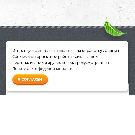
ПРИНАДЛЕЖНОСТИ
Используя сайт, вы соглашаетесь на обработку данных в
Cookies для корректной работы сайта, вашей
персонализации и других целей, предусмотренных
Политика конфиденциальности
.
СМОТРЕТЬ ВСЕ
Я СОГЛАСЕН
Бутылка для топливной смеси 1 л Villartec