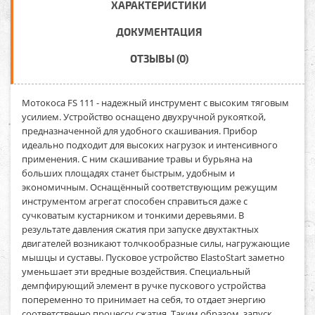
ХАРАКТЕРИСТИКИ
ДОКУМЕНТАЦИЯ
ОТЗЫВЫ (0)
Мотокоса FS 111
- надежный инструмент с высоким тяговым
усилием. Устройство оснащено двухручной рукояткой,
предназначенной для удобного скашивания. Прибор
идеально подходит для высоких нагрузок и интенсивного
применения. С ним скашивание травы и бурьяна на
больших площадях станет быстрым, удобным и
экономичным. Оснащённый соответствующим режущим
инструментом агрегат способен справиться даже с
сучковатым кустарником и тонкими деревьями. В
результате давления сжатия при запуске двухтактных
двигателей возникают толчкообразные силы, нагружающие
мышцы и суставы. Пусковое устройство ElastoStart заметно
уменьшает эти вредные воздействия. Специальный
демпфирующий элемент в ручке пускового устройства
попеременно то принимает на себя, то отдает энергию
соответственно процессу сжатия. Таким образом, запуск