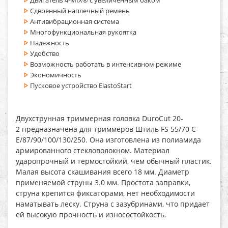
Сдвоенный наплечный ремень
Антивибрационная система
Многофункциональная рукоятка
Надежность
Удобство
Возможность работать в интенсивном режиме
Экономичность
Пусковое устройство ElastoStart
Двухструнная
триммерная головка DuroCut 20-
2
предназначена для триммеров Штиль FS 55/70 C-
E/87/90/100/130/250. Она изготовлена из полиамида
армированного стекловолокном. Материал
ударопрочный и термостойкий, чем обычный пластик.
Малая высота скашивания всего 18 мм. Диаметр
применяемой струны 3.0 мм. Простота заправки,
струна крепится фиксаторами, нет необходимости
наматывать леску. Струна с зазубринами, что придает
ей высокую прочность и износостойкость.