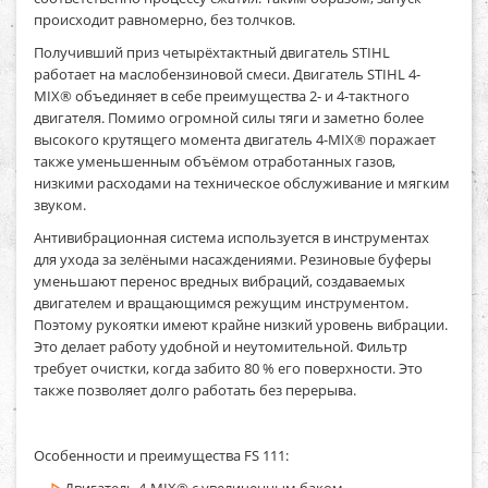
происходит равномерно, без толчков.
Получивший приз четырёхтактный двигатель STIHL
работает на маслобензиновой смеси. Двигатель STIHL 4-
MIX® объединяет в себе преимущества 2- и 4-тактного
двигателя. Помимо огромной силы тяги и заметно более
высокого крутящего момента двигатель 4-MIX® поражает
также уменьшенным объёмом отработанных газов,
низкими расходами на техническое обслуживание и мягким
звуком.
Антивибрационная система используется в инструментах
для ухода за зелёными насаждениями. Резиновые буферы
уменьшают перенос вредных вибраций, создаваемых
двигателем и вращающимся режущим инструментом.
Поэтому рукоятки имеют крайне низкий уровень вибрации.
Это делает работу удобной и неутомительной. Фильтр
требует очистки, когда забито 80 % его поверхности. Это
также позволяет долго работать без перерыва.
Особенности и преимущества FS 111:
Двигатель 4-MIX® с увеличенным баком