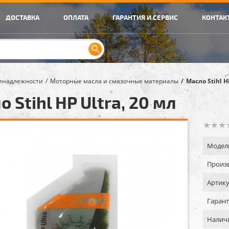
ДОСТАВКА
ОПЛАТА
ГАРАНТИЯ И СЕРВИС
КОНТАК
инадлежности
Моторные масла и смазочные материалы
Масло Stihl H
 Stihl HP Ultra, 20 мл
Модел
Произв
Артику
Гарант
Налич