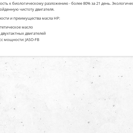
ость к биологическому разложению - более 80% за 21 день. Экологи
ойденную чистоту двигателя.
ости и преимущества масла HP:
тетическое масло
 двухтактных двигателей
сс мощности: JASO-FB