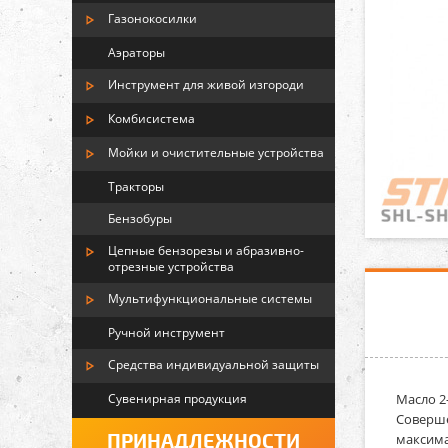
Газонокосилки
Аэраторы
Инструмент для живой изгороди
Комбисистема
Мойки и очистительные устройства
Тракторы
Бензобуры
Цепные бензорезы и абразивно-
отрезные устройства
Мультифункциональные системы
Ручной инструмент
Средства индивидуальной защиты
Сувенирная продукция
Масло 2-
Соверше
ПРИНАДЛЕЖНОСТИ
максима