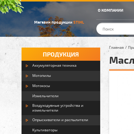
О КОМПАНИИ
Магазин продукции
STIHL
Главная
Пр
ПРОДУКЦИЯ
Масло
Аккумуляторная техника
Мотопилы
Мотокосы
Измельчители
Воздуходувные устройства и
измельчители
Опрыскиватели и распылители
Культиваторы