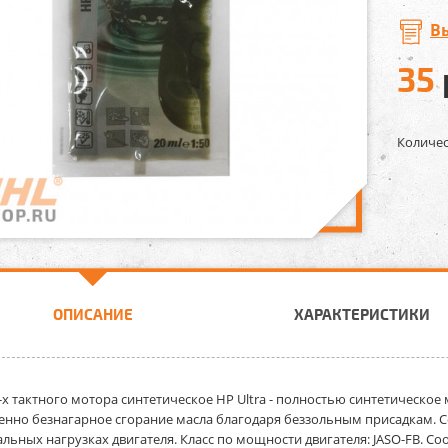
В
35
Количес
ОПИСАНИЕ
ХАРАКТЕРИСТИКИ
х тактного мотора синтетическое HP Ultra -
полностью синтетическое 
нно безнагарное сгорание масла благодаря беззольным присадкам. С
льных нагрузках двигателя. Класс по мощности двигателя: JASO-FB. Со