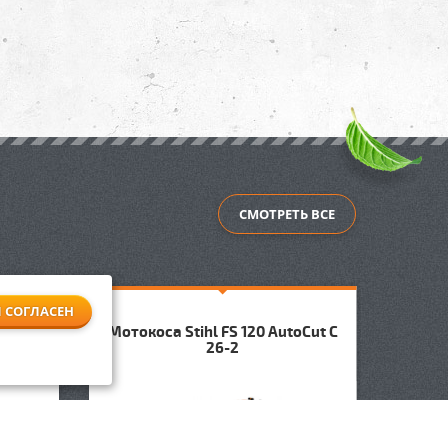
СМОТРЕТЬ ВСЕ
Я СОГЛАСЕН
 C-M
Мотокоса Stihl FS 120 AutoCut C
26-2