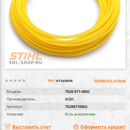
Нет
отзывов
Написать отзыв
Модель:
7028-871-0602
Производитель:
Stihl
Артикул:
70288710602
Наличие:
Есть в наличии
Выставить счет
Оформить кредит