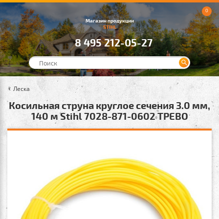
0
Магазин продукции
STIHL
8 495 212-05-27
Леска
Косильная струна круглое сечения 3.0 мм,
140 м Stihl 7028-871-0602 ТРЕВО