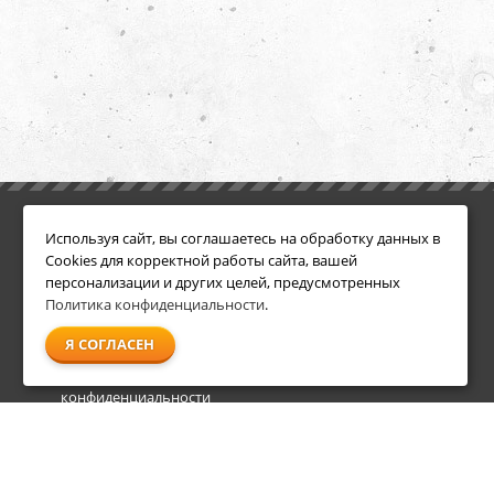
ИНФОРМАЦИЯ
ДОПОЛНИТЕЛЬНО
Используя сайт, вы соглашаетесь на обработку данных в
Условия возврата
Акции
Cookies для корректной работы сайта, вашей
О компании
персонализации и других целей, предусмотренных
Доставка
Политика конфиденциальности
.
Оплата
Я СОГЛАСЕН
Гарантия и сервис
Политика
конфиденциальности
Пользовательское
соглашение