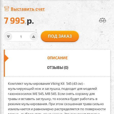
Выставить счет
7 995
р.
ПОД ЗАКАЗ
ОПИСАНИЕ
ОТЗЫВЫ (0)
Комплект мульчирования Viking Kit 545 (43 см)
-
мульчирующий нож и заглушка, подходит для моделей
газонокосилок ME 545, MB 545. Если снять корзину для
травы и вставить заглушку, то косилка будет работать в
режиме мульчирования. При этом скошенная трава сильно
измельчается и равномерно распределяется по поверхности
газона - выбрасывать ее не нужно. Это экономит время и