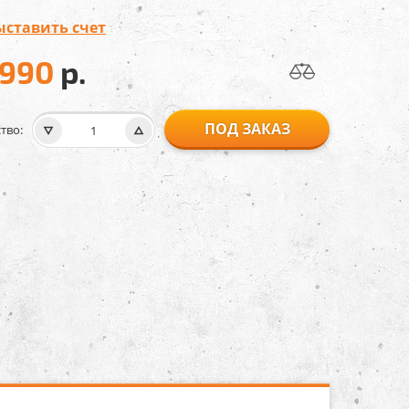
ыставить счет
 990
р.
ПОД ЗАКАЗ
тво: