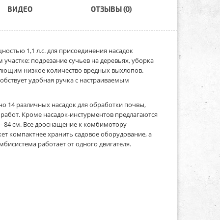
ВИДЕО
ОТЗЫВЫ (0)
ностью 1,1 л.с. для присоединения насадок
участке: подрезание сучьев на деревьях, уборка
еляющим низкое количество вредных выхлопов.
собствует удобная ручка с настраиваемым
но 14 различных насадок для обработки почвы,
 работ. Кроме насадок-инстурментов предлагаются
- 84 см. Все дооснащение к комбимотору
ет компактнее хранить садовое оборудование, а
омбисистема работает от одного двигателя.