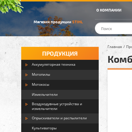
О КОМПАНИИ
Магазин продукции
STIHL
Главная
Пр
ПРОДУКЦИЯ
Комб
Аккумуляторная техника
Мотопилы
Мотокосы
Измельчители
Воздуходувные устройства и
измельчители
Опрыскиватели и распылители
Культиваторы