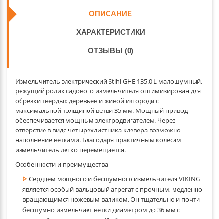
ОПИСАНИЕ
ХАРАКТЕРИСТИКИ
ОТЗЫВЫ (0)
Измельчитель электрический Stihl GHE 135.0 L
малошумный,
режущий ролик садового измельчителя оптимизирован для
обрезки твердых деревьев и живой изгороди с
максимальной толщиной ветви 35 мм. Мощный привод
обеспечивается мощным электродвигателем. Через
отверстие в виде четырехлистника клевера возможно
наполнение ветками. Благодаря практичным колесам
измельчитель легко перемещается.
Особенности и преимущества:
Сердцем мощного и бесшумного измельчителя VIKING
является особый вальцовый агрегат с прочным, медленно
вращающимся ножевым валиком. Он тщательно и почти
бесшумно измельчает ветки диаметром до 36 мм с