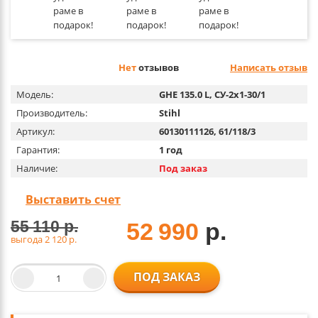
Нет
отзывов
Написать отзыв
Модель:
GHE 135.0 L, СУ-2х1-30/1
Производитель:
Stihl
Артикул:
60130111126, 61/118/3
Гарантия:
1 год
Наличие:
Под заказ
Выставить счет
55 110
р.
52 990
р.
выгода 2 120
р.
ПОД ЗАКАЗ