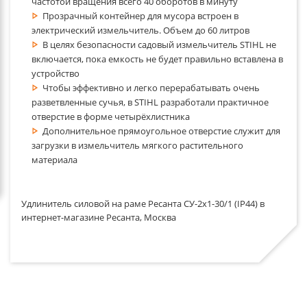
частотой вращения всего 40 оборотов в минуту
Прозрачный контейнер для мусора встроен в
электрический измельчитель. Объем до 60 литров
В целях безопасности садовый измельчитель STIHL не
включается, пока емкость не будет правильно вставлена в
устройство
Чтобы эффективно и легко перерабатывать очень
разветвленные сучья, в STIHL разработали практичное
отверстие в форме четырёхлистника
Дополнительное прямоугольное отверстие служит для
загрузки в измельчитель мягкого растительного
материала
Удлинитель силовой на раме Ресанта СУ-2х1-30/1 (IP44) в
интернет-магазине Ресанта, Москва