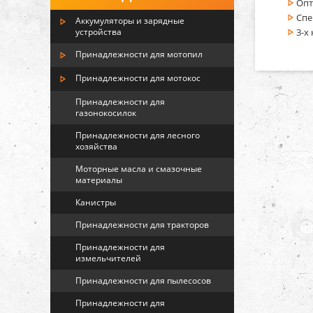
Опт
Спе
Аккумуляторы и зарядные
3-х
устройства
Принадлежности для мотопил
Принадлежности для мотокос
Принадлежности для
газонокосилок
Принадлежности для лесного
хозяйства
Моторные масла и смазочные
материалы
Канистры
Принадлежности для тракторов
Принадлежности для
измельчителей
Принадлежности для пылесосов
Принадлежности для