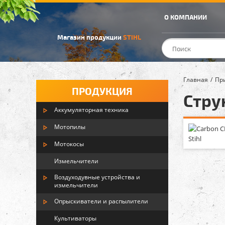
О КОМПАНИИ
Магазин продукции
STIHL
Главная
Пр
ПРОДУКЦИЯ
Cтрун
Аккумуляторная техника
Мотопилы
Мотокосы
Измельчители
Воздуходувные устройства и
измельчители
Опрыскиватели и распылители
Культиваторы