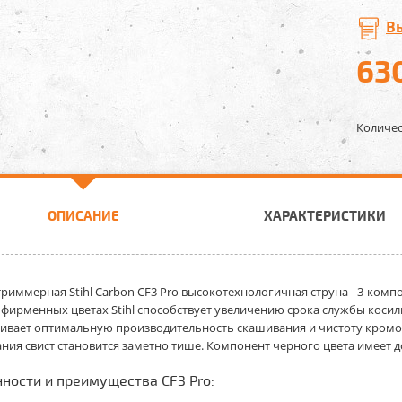
В
63
Количес
ОПИСАНИЕ
ХАРАКТЕРИСТИКИ
триммерная Stihl Carbon CF3 Pro
высокотехнологичная струна - 3-ком
в фирменных цветах Stihl способствует увеличению срока службы кос
ивает оптимальную производительность скашивания и чистоту кромо
ния свист становится заметно тише. Компонент черного цвета имеет
ности и преимущества CF3 Pro: