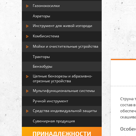
Газонокосилки
Аэраторы
Инструмент для живой изгороди
Комбисистема
Мойки и очистительные устройства
Тракторы
Бензобуры
Цепные бензорезы и абразивно-
отрезные устройства
Мультифункциональные системы
Cтруна 
Ручной инструмент
состав 
обеспеч
Средства индивидуальной защиты
скашива
Сувенирная продукция
Особен
ПРИНАДЛЕЖНОСТИ