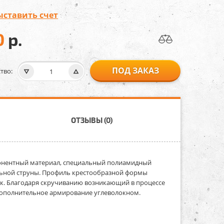
ыставить счет
0
р.
ПОД ЗАКАЗ
тво:
ОТЗЫВЫ (0)
понентный материал, специальный полиамидный
ильной струны. Профиль крестообразной формы
к. Благодаря скручиванию возникающий в процессе
 дополнительное армирование углеволокном.