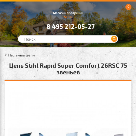
0
Магазин продукции
STIHL
8 495 212-05-27
Пильные цепи
Цепь Stihl Rapid Super Comfort 26RSC 75
звеньев