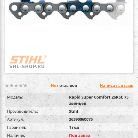
Нет
отзывов
Написать отзыв
Модель:
Rapid Super Comfort 26RSC 75
звеньев
Производитель:
Stihl
Артикул:
36390060075
Гарантия:
1 год
Наличие:
Под заказ