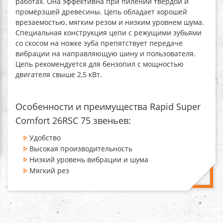
работах. Она эффективна при пилении твердой и
промёрзшей древесины. Цепь обладает хорошей
врезаемостью, мягким резом и низким уровнем шума.
Специальная конструкция цепи с режущими зубьями
со скосом на ножке зуба препятствует передаче
вибрации на направляющую шину и пользователя.
Цепь рекомендуется для бензопил с мощностью
двигателя свыше 2,5 кВт.
Особенности и преимущества Rapid Super
Comfort 26RSC 75 звеньев:
Удобство
Высокая производительность
Низкий уровень вибрации и шума
Мягкий рез