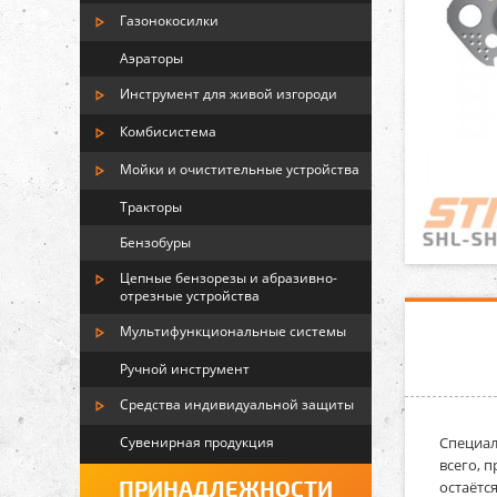
Газонокосилки
Аэраторы
Инструмент для живой изгороди
Комбисистема
Мойки и очистительные устройства
Тракторы
Бензобуры
Цепные бензорезы и абразивно-
отрезные устройства
Мультифункциональные системы
Ручной инструмент
Средства индивидуальной защиты
Сувенирная продукция
Специал
всего, 
ПРИНАДЛЕЖНОСТИ
остаётс