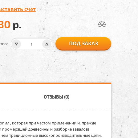
ыставить счет
80
р.
ПОД ЗАКАЗ
тво:
ОТЗЫВЫ (0)
опил , которая при частом применении и, прежде
ли промёрзшей древесины и разборке завалов)
м, чем традиционные высокопроизводительные цепи.