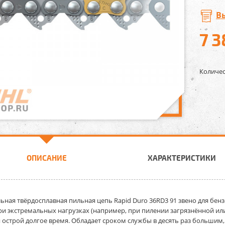
В
7 3
Количес
ОПИСАНИЕ
ХАРАКТЕРИСТИКИ
ьная твёрдосплавная пильная цепь Rapid Duro 36RD3 91 звено
для бенз
при экстремальных нагрузках (например, при пилении загрязнённой и
я острой долгое время. Обладает сроком службы в десять раз больши