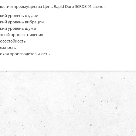
ости и преимущества Цепь Rapid Duro 36RD3 91 звено:
кий уровень отдачи
кий уровень вибрации
кий уровень шума
вный процесс пиления
осостойкость
ежность
окая производительность