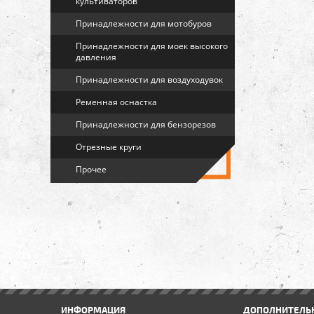
культиваторов
Принадлежности для мотобуров
Принадлежности для моек высокого
давления
Принадлежности для воздуходувок
Ременная оснастка
Принадлежности для бензорезов
Отрезные круги
Прочее
ИНФОРМАЦИЯ
ДОПОЛНИТЕЛЬ