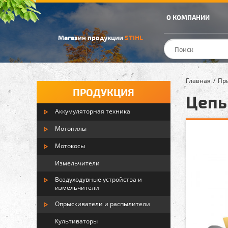
О КОМПАНИИ
Магазин продукции
STIHL
Главная
Пр
ПРОДУКЦИЯ
Цепь 
Аккумуляторная техника
Мотопилы
Мотокосы
Измельчители
Воздуходувные устройства и
измельчители
Опрыскиватели и распылители
Культиваторы