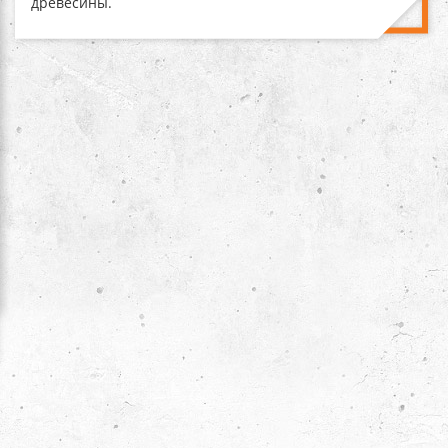
древесины.