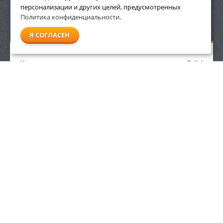
персонализации и других целей, предусмотренных
Политика конфиденциальности
.
СМОТРЕТЬ ВСЕ
Я СОГЛАСЕН
Круг для заточки цепей и ножей мотоножниц Stihl
3/8", 0,325"
995
р.