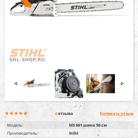
4
отзыва
Написать отзыв
Модель:
MS 661 шина 50 см
Производитель:
Stihl