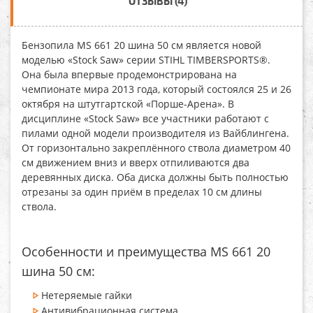
ОТЗЫВЫ (4)
Бензопила MS 661 20 шина 50 см
является новой
моделью «Stock Saw» серии STIHL TIMBERSPORTS®.
Она была впервые продемонстрирована на
чемпионате мира 2013 года, который состоялся 25 и 26
октября на штутгартской «Порше-Арена». В
дисциплине «Stock Saw» все участники работают с
пилами одной модели производителя из Вайблингена.
От горизонтально закреплённого ствола диаметром 40
см движением вниз и вверх отпиливаются два
деревянных диска. Оба диска должны быть полностью
отрезаны за один приём в пределах 10 см длины
ствола.
Особенности и преимущества MS 661 20
шина 50 см:
Нетеряемые гайки
Антивибрационная система