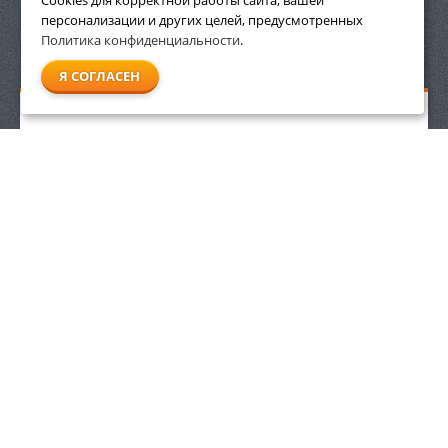
Cookies для корректной работы сайта, вашей
персонализации и других целей, предусмотренных
Политика конфиденциальности
.
СМОТРЕТЬ ВСЕ
Я СОГЛАСЕН
Бутылка для топливной смеси 1 л Villartec
539
р.
ЗАКАЗАТЬ