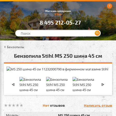
0
Магазин продукции
STIHL
8 495 212-05-27
Бензопилы
Бензопила Stihl MS 250 шина 45 см
Нет
отзывов
Написать отзыв
Модель:
MS 250 шина 45 см