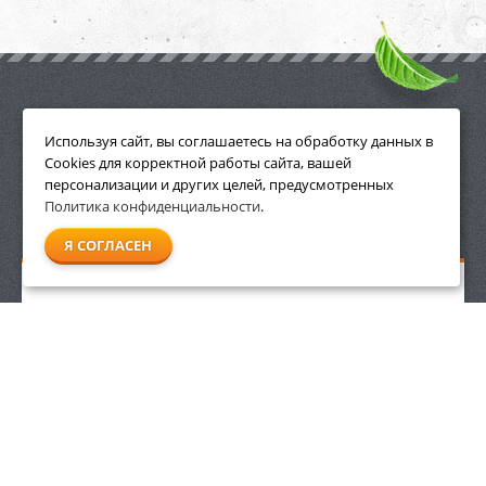
ПРИНАДЛЕЖНОСТИ
Используя сайт, вы соглашаетесь на обработку данных в
Cookies для корректной работы сайта, вашей
персонализации и других целей, предусмотренных
Политика конфиденциальности
.
СМОТРЕТЬ ВСЕ
Я СОГЛАСЕН
Бутылка для топливной смеси 1 л Villartec