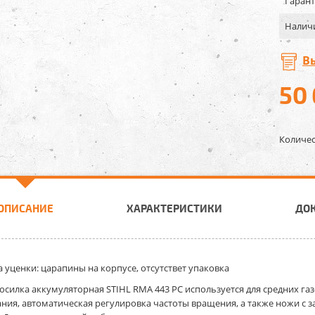
Гарант
Налич
В
50
Количес
ОПИСАНИЕ
ХАРАКТЕРИСТИКИ
ДО
 уценки: царапины на корпусе, отсутствет упаковка
осилка аккумуляторная STIHL RMA 443 PC
используется для средних га
ния, автоматическая регулировка частоты вращения, а также ножи с