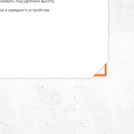
раивать под удобную высоту.
ра и зарядного устройства.