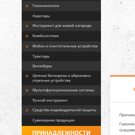
Газонокосилки
Аэраторы
Инструмент для живой изгороди
Комбисистема
Мойки и очистительные устройства
Тракторы
Бензобуры
Цепные бензорезы и абразивно-
отрезные устройства
Мультифункциональные системы
Ручной инструмент
Средства индивидуальной защиты
Причина
Сувенирная продукция
Газонок
скашива
ПРИНАДЛЕЖНОСТИ