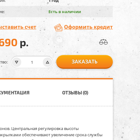
ия:
1 год
ие:
Есть в наличии
ыставить счет
Оформить кредит
 690
р.
ЗАКАЗАТЬ
тво:
КУМЕНТАЦИЯ
ОТЗЫВЫ (0)
зонов. Центральная регулировка высоты
 закрылками обеспечивают увеличение срока службы