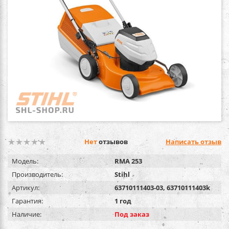
Нет
отзывов
Написать отзыв
Модель:
RMA 253
Производитель:
Stihl
Артикул:
63710111403-03, 63710111403k
Гарантия:
1 год
Наличие:
Под заказ