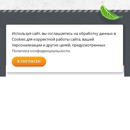
ПРИНАДЛЕЖНОСТИ
Используя сайт, вы соглашаетесь на обработку данных в
Cookies для корректной работы сайта, вашей
персонализации и других целей, предусмотренных
Политика конфиденциальности
.
СМОТРЕТЬ ВСЕ
Я СОГЛАСЕН
Аккумуляторное зарядное устройство Stihl AL 500