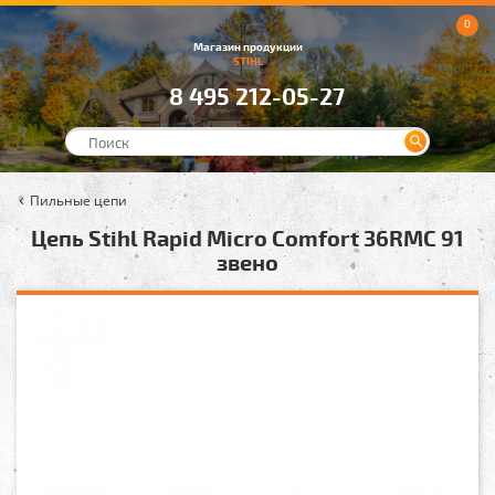
0
Магазин продукции
STIHL
8 495 212-05-27
Пильные цепи
Цепь Stihl Rapid Micro Comfort 36RMC 91
звено